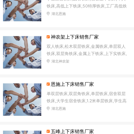
铁床,高低上下铁床,50特厚铁床,工厂高低铁
床,铁架双层床
湖北恩施
神农架上下床销售厂家
双人铁床,松木双层铁床,金属铁床,单层双人
铁床,双层角铁床,金属上下铁床,上下实铁床,
公寓上下铁床
湖北神农架
恩施上下床销售厂家
单双层铁床,双层角铁床,单层铁床,宿舍双层
铁床,大学生宿舍铁床,1.2米单层铁床,学生高
低铁床,单位铁床
湖北恩施
五峰上下床销售厂家