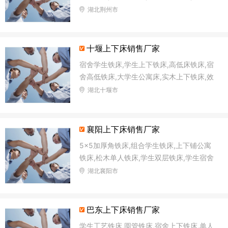
低铁床,加固高低床
湖北荆州市
十堰上下床销售厂家
宿舍学生铁床,学生上下铁床,高低床铁床,宿
舍高低铁床,大学生公寓床,实木上下铁床,效
用双层铁床,直管铁床
湖北十堰市
襄阳上下床销售厂家
5×5加厚角铁床,组合学生铁床,上下铺公寓
铁床,松木单人铁床,学生双层铁床,学生宿舍
铁床,方管铁床,单、双层铁床
湖北襄阳市
巴东上下床销售厂家
学生工艺铁床,圆管铁床,宿舍上下铁床,单人