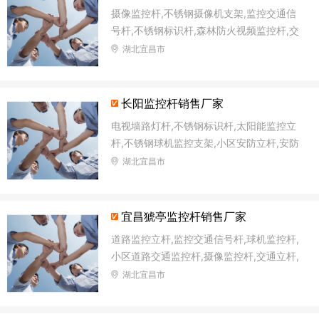
摄像监控杆,不锈钢摄像机支架,监控交通信
号杆,不锈钢标识杆,森林防火视频监控杆,交
通信号杆灯杆,太阳能监控灯灯杆,交通安防
湖北宜昌市
监控杆
长阳监控杆销售厂家
电视墙路灯杆,不锈钢标识杆,太阳能监控立
杆,不锈钢球机监控支架,小区安防立杆,安防
监控塔监控杆,太阳能监控杆,森林防火语音
湖北宜昌市
监控杆
宜昌猇亭监控杆销售厂家
道路监控立杆,监控交通信号杆,球机监控杆,
小区道路交通监控杆,摄像监控杆,交通立杆,
摄像机立柱支架,电子监控杆
湖北宜昌市