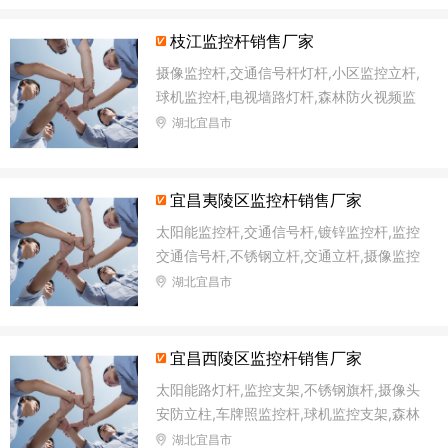
枝江监控杆销售厂家
摄像监控杆,交通信号杆灯杆,小区监控立杆,
球机监控杆,电视墙路灯杆,森林防火视频监
控杆,小区监控杆,道路监控立杆
湖北宜昌市
宜昌夷陵区监控杆销售厂家
太阳能监控杆,交通信号杆,镀锌监控杆,监控
交通信号杆,不锈钢立杆,交通立杆,摄像监控
杆,球机监控杆
湖北宜昌市
宜昌西陵区监控杆销售厂家
太阳能路灯杆,监控支架,不锈钢旗杆,摄像头
安防立柱,车牌照监控杆,球机监控支架,森林
防火视频监控杆,太阳能监控灯灯杆
湖北宜昌市