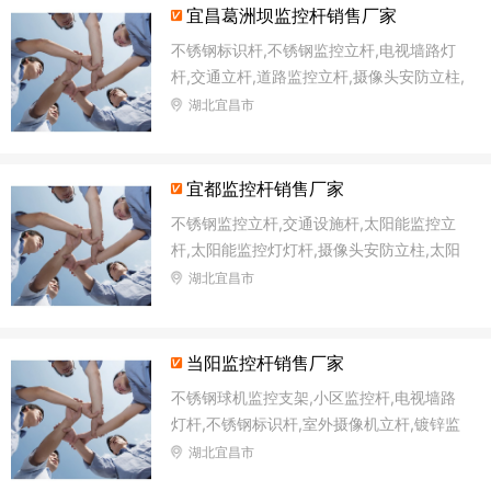
宜昌葛洲坝监控杆销售厂家
不锈钢标识杆,不锈钢监控立杆,电视墙路灯
杆,交通立杆,道路监控立杆,摄像头安防立柱,
太阳能监控灯灯杆,十字路口监控杆
湖北宜昌市
宜都监控杆销售厂家
不锈钢监控立杆,交通设施杆,太阳能监控立
杆,太阳能监控灯灯杆,摄像头安防立柱,太阳
能路灯杆,森林防火语音监控杆,交通信号杆
湖北宜昌市
当阳监控杆销售厂家
不锈钢球机监控支架,小区监控杆,电视墙路
灯杆,不锈钢标识杆,室外摄像机立杆,镀锌监
控杆,太阳能路灯杆,太阳能监控立杆
湖北宜昌市