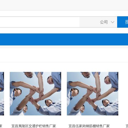
家
宜昌夷陵区交通护栏销售厂家
宜昌伍家岗钢筋棚销售厂家