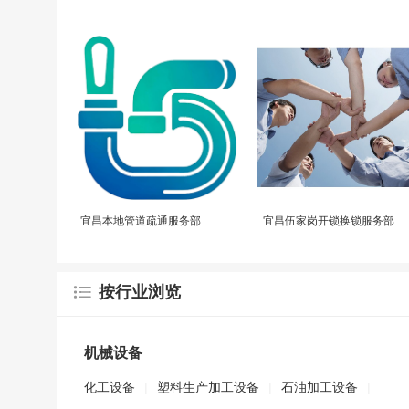
宜昌本地管道疏通服务部
宜昌伍家岗开锁换锁服务部
按行业浏览
机械设备
化工设备
|
塑料生产加工设备
|
石油加工设备
|